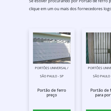
Se estiver procurando por Portão de ferro 
clique em um ou mais dos fornecedores logo
PORTÕES UNIVERSAL /
PORTÕES UNIVE
SÃO PAULO - SP
SÃO PAULO 
Portão de ferro
Portão de 
preço
para por