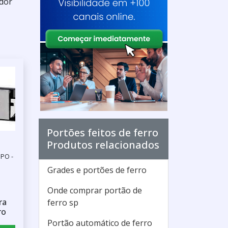
edor
Portões feitos de ferro
Produtos relacionados
PO -
Grades e portões de ferro
Onde comprar portão de
ra
ferro sp
ro
Portão automático de ferro