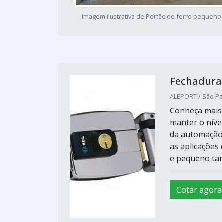
Imagem ilustrativa de Portão de ferro pequen
Fechaduras
ALEPORT / São Pa
Conheça mais 
manter o níve
da automação
as aplicações
e pequeno tam
Cotar agora