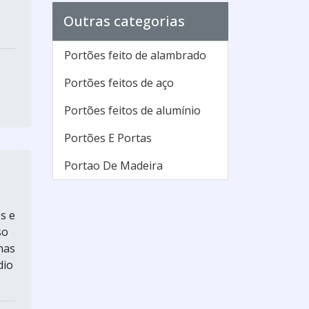
Outras categorias
Portões feito de alambrado
Portões feitos de aço
Portões feitos de alumínio
Portões E Portas
Portao De Madeira
s e
so
nas
dio