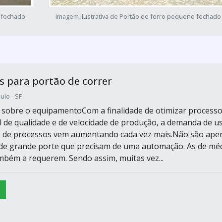
o fechado
Imagem ilustrativa de Portão de ferro pequeno fechado
 para portão de correr
ulo - SP
sobre o equipamentoCom a finalidade de otimizar processo
l de qualidade e de velocidade de produção, a demanda de u
 de processos vem aumentando cada vez mais.Não são ape
 de grande porte que precisam de uma automação. As de mé
bém a requerem. Sendo assim, muitas vez...