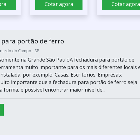
ora
Cotar agora
Cotar agora
para portão de ferro
rnardo do Campo - SP
somente na Grande São PauloA fechadura para portão de
erramenta muito importante para os mais diferentes locais
nstalada, por exemplo: Casas; Escritórios; Empresas;
muito importante que a fechadura para portão de ferro seja
 forma, é possível encontrar maior nível de...