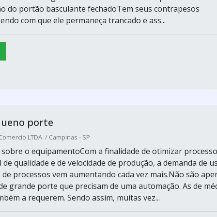
ão do portão basculante fechadoTem seus contrapesos
zendo com que ele permaneça trancado e ass...
queno porte
 Comercio LTDA. / Campinas - SP
sobre o equipamentoCom a finalidade de otimizar processo
l de qualidade e de velocidade de produção, a demanda de u
 de processos vem aumentando cada vez mais.Não são ape
 de grande porte que precisam de uma automação. As de mé
bém a requerem. Sendo assim, muitas vez...