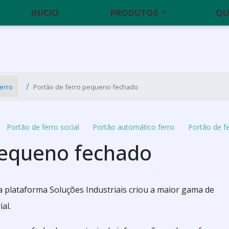
INICIO
PRODUTOS
QU
ferro
Portão de ferro pequeno fechado
Portão de ferro social
Portão automático ferro
Portão de fe
pequeno fechado
a plataforma Soluções Industriais criou a maior gama de
al.