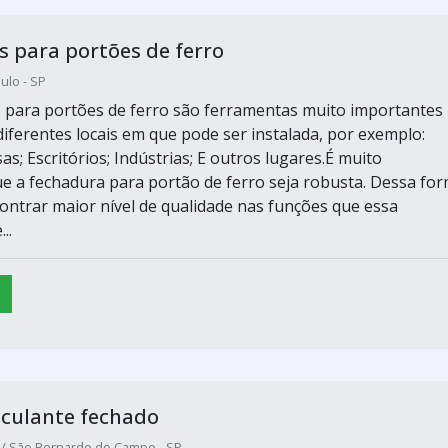
 para portões de ferro
ulo - SP
 para portões de ferro são ferramentas muito importantes
diferentes locais em que pode ser instalada, por exemplo:
s; Escritórios; Indústrias; E outros lugares.É muito
e a fechadura para portão de ferro seja robusta. Dessa for
contrar maior nível de qualidade nas funções que essa
..
sculante fechado
/ São Bernardo do Campo - SP