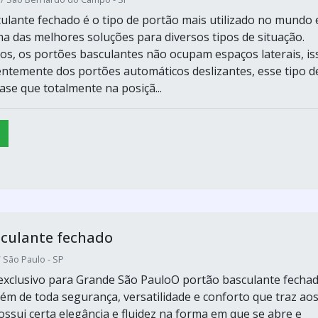
ulante fechado é o tipo de portão mais utilizado no mundo 
ma das melhores soluções para diversos tipos de situação.
s, os portões basculantes não ocupam espaços laterais, is
entemente dos portões automáticos deslizantes, esse tipo d
ase que totalmente na posiçã...
sculante fechado
/ São Paulo - SP
xclusivo para Grande São PauloO portão basculante fecha
lém de toda segurança, versatilidade e conforto que traz ao
ossui certa elegância e fluidez na forma em que se abre e