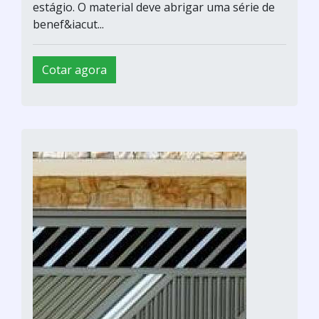
estágio. O material deve abrigar uma série de
benef&iacut...
Cotar agora