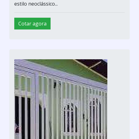
estilo neoclássico...
Cotar agora