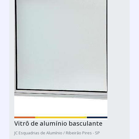
Vitrô de alumínio basculante
JC Esquadrias de Alumínio / Ribeirão Pires - SP