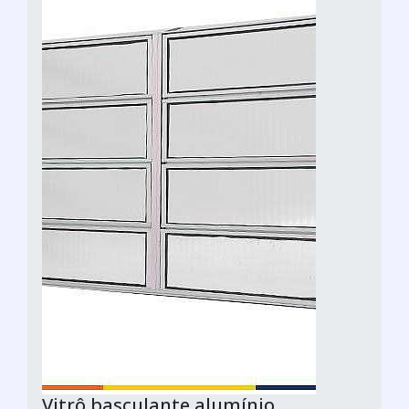
Vitrô basculante alumínio