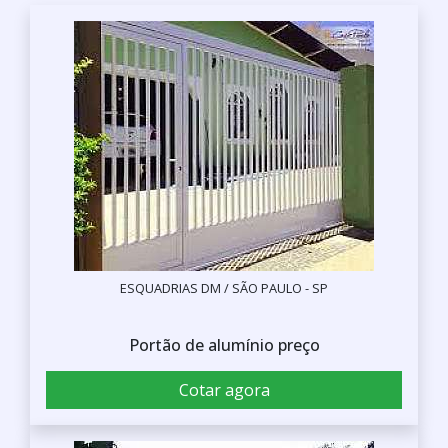
ESQUADRIAS DM / SÃO PAULO - SP
Portão de alumínio preço
Cotar agora