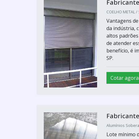
Fabricante
COELHO METAL / S
Vantagens de 
da indústria, 
altos padrões
de atender es
benefício, é 
SP.
Cotar agora
Fabricante
Alumínios Sobera
Lote mínimo d