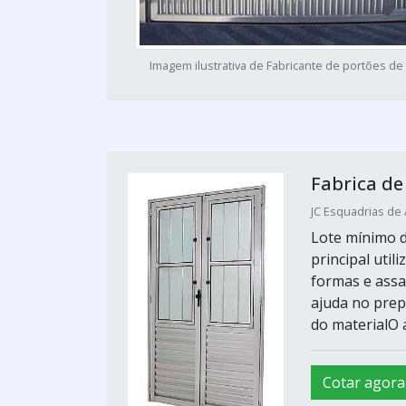
Imagem ilustrativa de Fabricante de portões de
Fabrica de
JC Esquadrias de 
Lote mínimo d
principal util
formas e assa
ajuda no prep
do materialO a
Cotar agora