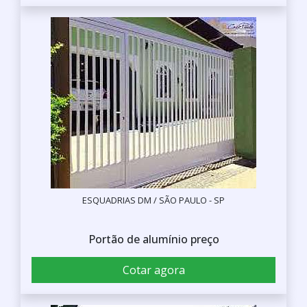
ESQUADRIAS DM / SÃO PAULO - SP
Portão de alumínio preço
Cotar agora