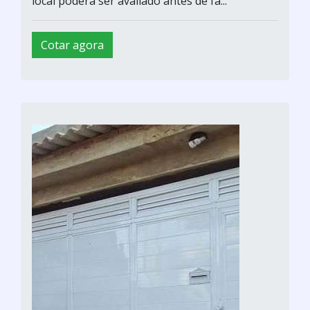
local poderá ser avaliado antes de fa...
Cotar agora