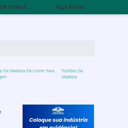
EM SOMOS
FAÇA PARTE
o De Madeira De Correr Para
Portões De
gem
Madeira
e