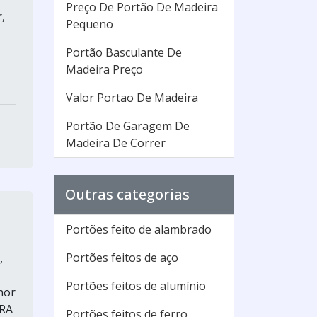
Preço De Portão De Madeira
,
Pequeno
Portão Basculante De
Madeira Preço
Valor Portao De Madeira
Portão De Garagem De
Madeira De Correr
Outras categorias
Portões feito de alambrado
Portões feitos de aço
,
Portões feitos de alumínio
hor
IRA
Portões feitos de ferro