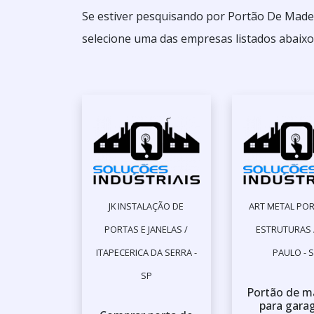
Se estiver pesquisando por Portão De Made
selecione uma das empresas listados abaixo
JK INSTALAÇÃO DE
ART METAL POR
PORTAS E JANELAS /
ESTRUTURAS 
ITAPECERICA DA SERRA -
PAULO - 
SP
Portão de m
para gar