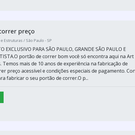
correr preço
 e Estruturas / São Paulo - SP
 EXCLUSIVO PARA SÃO PAULO, GRANDE SÃO PAULO E
STA.O portão de correr bom você só encontra aqui na Art
. Temos mais de 10 anos de experiência na fabricação de
rer preço acessível e condições especiais de pagamento. Con
ra fabricar o seu portão de correr.O p...