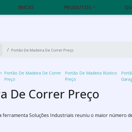
INICIO
PRODUTOS
QU
Portão De Madeira De Correr Preço
m
Portão De Madeira De Correr
Portão De Madeira Rústico
Portã
Preço
Preço
Gara
a De Correr Preço
 a ferramenta Soluções Industriais reuniu o maior número d