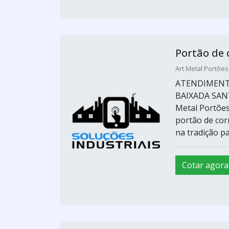
Portão de 
Art Metal Portões
ATENDIMENTO
BAIXADA SANTI
Metal Portões
portão de cor
na tradição pa
Cotar agora