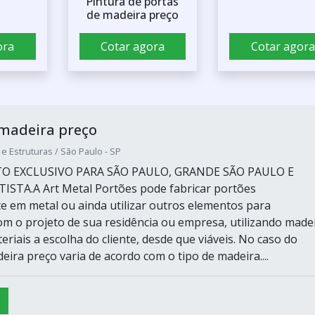
Pintura de portas
de madeira preço
ora
Cotar agora
Cotar agora
 madeira preço
 e Estruturas / São Paulo - SP
 EXCLUSIVO PARA SÃO PAULO, GRANDE SÃO PAULO E
STA.A Art Metal Portões pode fabricar portões
e em metal ou ainda utilizar outros elementos para
m o projeto de sua residência ou empresa, utilizando made
riais a escolha do cliente, desde que viáveis. No caso do
ira preço varia de acordo com o tipo de madeira....