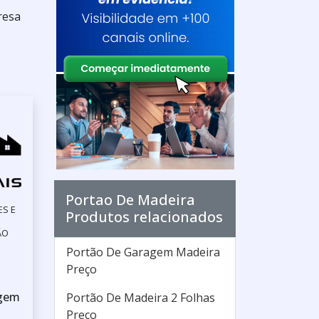
resa
Portao De Madeira
ES E
Produtos relacionados
ÃO
Portão De Garagem Madeira
Preço
agem
Portão De Madeira 2 Folhas
Preço