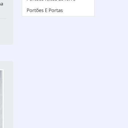
ma
Portões E Portas