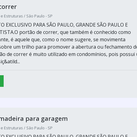
correr
 e Estruturas / São Paulo - SP
 EXCLUSIVO PARA SÃO PAULO, GRANDE SÃO PAULO E
ISTA.O portão de correr, que também é conhecido como
ante, é aquele que, como o nome sugere, se movimenta
sobre um trilho para promover a abertura ou fechamento d
ão de correr é muito utilizado em condomínios, pois possui
ç&atild...
 madeira para garagem
 e Estruturas / São Paulo - SP
 EXCLUSIVO PARA SÃO PAULO, GRANDE SÃO PAULO E