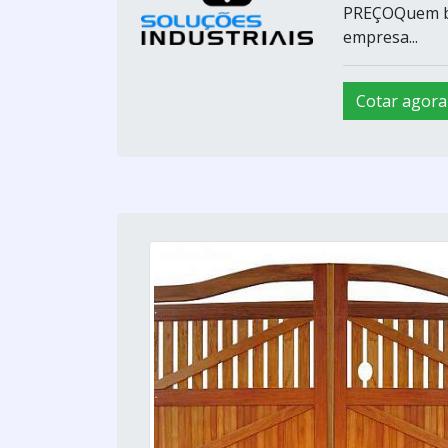
PREÇOQuem bu
empresa...
Cotar agora