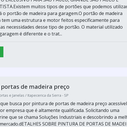
STA.Existem muitos tipos de portões que podemos utilizar
tá o portão de madeira para garagem.O portão de madeira
tem uma estrutura e motor feitos especificamente para
as necessidades desse tipo de portão. O material utilizado
aragem é diferente e o trat...
 portas de madeira preço
ortas e Janelas / Itapecerica da Serra - SP
e que busca por pintura de portas de madeira preço acessível
or empresa que é altamente qualificada. Solicitando uma
trine que se chama Soluções Industriais e descobrindo a mel
do mercado.dETALHES SOBRE PINTURA DE PORTAS DE MADE