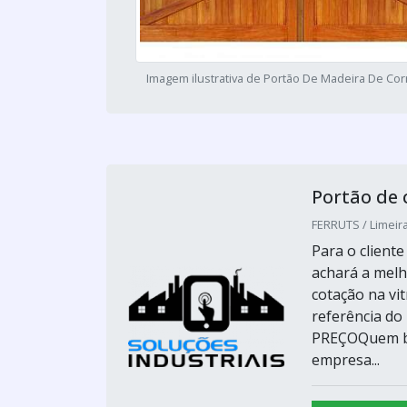
Imagem ilustrativa de Portão De Madeira De Cor
Portão de 
FERRUTS / Limeira
Para o client
achará a melh
cotação na vi
referência 
PREÇOQuem bu
empresa...