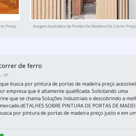
rer Preço
Imagem ilustrativa de Portão De Madeira De Correr Preç
correr de ferro
 - SP
e que busca por pintura de portas de madeira preço acessível
or empresa que é altamente qualificada. Solicitando uma
trine que se chama Soluções Industriais e descobrindo a mel
do mercado.dETALHES SOBRE PINTURA DE PORTAS DE MADE
sca por pintura de portas de madeira preço justo e em u