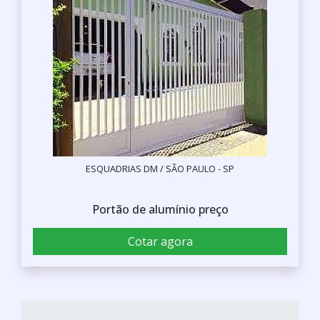
ESQUADRIAS DM / SÃO PAULO - SP
Portão de alumínio preço
Cotar agora