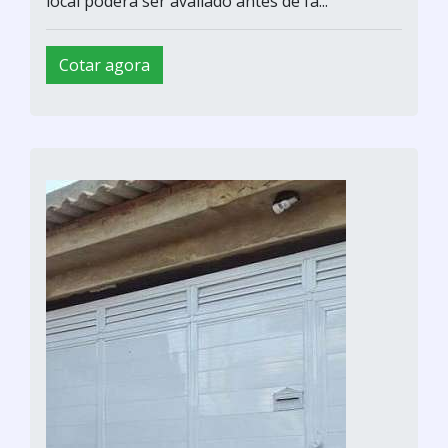
local poderá ser avaliado antes de fa...
Cotar agora