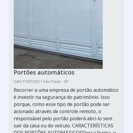
Portões automáticos
G&S PORTOES / São Paulo - SP
Recorrer a uma empresa de portão automático
é investir na segurança do patrimônio. Isso
porque, como esse tipo de portão pode ser
acionado através de controle remoto, o
responsável pelo portão poderá abri-lo sem
sair da casa ou do veículo. CARACTERÍSTICAS
DOS PORTÕES AUTOMÁTICOSDessa forma, o