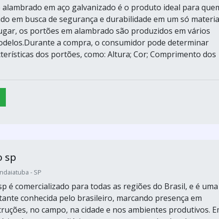
 alambrado em aço galvanizado é o produto ideal para que
do em busca de segurança e durabilidade em um só material
ugar, os portões em alambrado são produzidos em vários
odelos.Durante a compra, o consumidor pode determinar
cterísticas dos portões, como: Altura; Cor; Comprimento dos
 sp
Indaiatuba - SP
p é comercializado para todas as regiões do Brasil, e é uma
tante conhecida pelo brasileiro, marcando presença em
truções, no campo, na cidade e nos ambientes produtivos. 