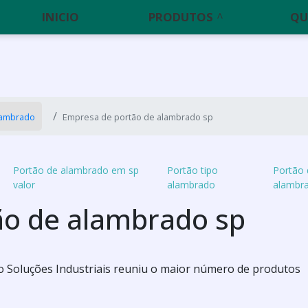
INICIO
PRODUTOS
QU
alambrado
Empresa de portão de alambrado sp
Portão de alambrado em sp
Portão tipo
Portão 
valor
alambrado
alambr
ão de alambrado sp
 o Soluções Industriais reuniu o maior número de produtos