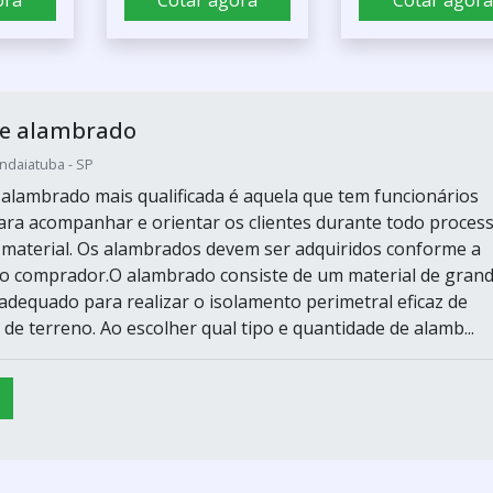
ora
Cotar agora
Cotar agora
e alambrado
Indaiatuba - SP
alambrado mais qualificada é aquela que tem funcionários
para acompanhar e orientar os clientes durante todo proces
material. Os alambrados devem ser adquiridos conforme a
o comprador.O alambrado consiste de um material de gran
 adequado para realizar o isolamento perimetral eficaz de
 de terreno. Ao escolher qual tipo e quantidade de alamb...