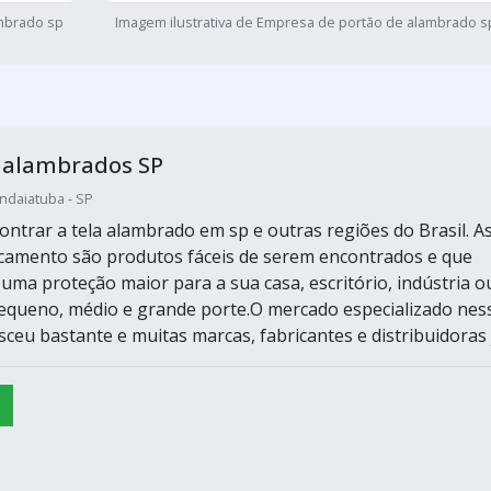
ambrado sp
Imagem ilustrativa de Empresa de portão de alambrado s
e alambrados SP
Indaiatuba - SP
ontrar a tela alambrado em sp e outras regiões do Brasil. A
rcamento são produtos fáceis de serem encontrados e que
uma proteção maior para a sua casa, escritório, indústria o
queno, médio e grande porte.O mercado especializado nes
eu bastante e muitas marcas, fabricantes e distribuidoras já