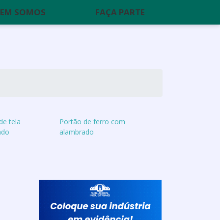
EM SOMOS
FAÇA PARTE
de tela
Portão de ferro com
ado
alambrado