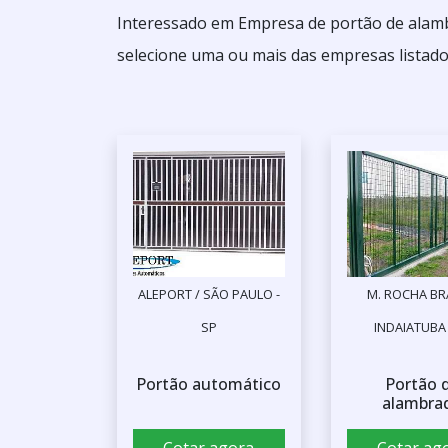
Interessado em Empresa de portão de alamb
selecione uma ou mais das empresas listado
ALEPORT / SÃO PAULO -
M. ROCHA BRA
SP
INDAIATUBA 
Portão automático
Portão 
alambra