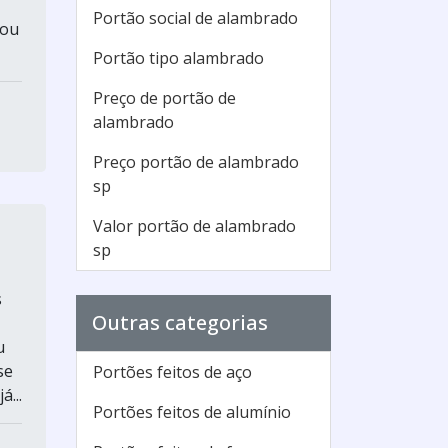
Portão social de alambrado
 ou
Portão tipo alambrado
Preço de portão de
alambrado
Preço portão de alambrado
sp
Valor portão de alambrado
sp
s
Outras categorias
u
se
Portões feitos de aço
...
Portões feitos de alumínio