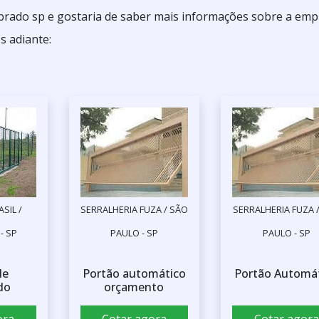
rado sp e gostaria de saber mais informações sobre a emp
s adiante:
SIL /
SERRALHERIA FUZA / SÃO
SERRALHERIA FUZA 
- SP
PAULO - SP
PAULO - SP
de
Portão automático
Portão Automá
do
orçamento