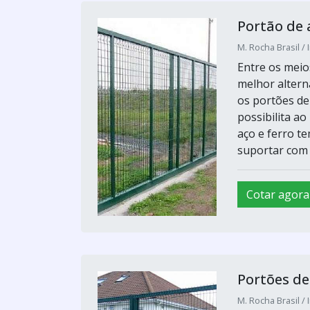
Portão de
M. Rocha Brasil / 
Entre os meio
melhor alterna
os portões de
possibilita a
aço e ferro t
suportar com m
Cotar agora
Portões d
M. Rocha Brasil / 