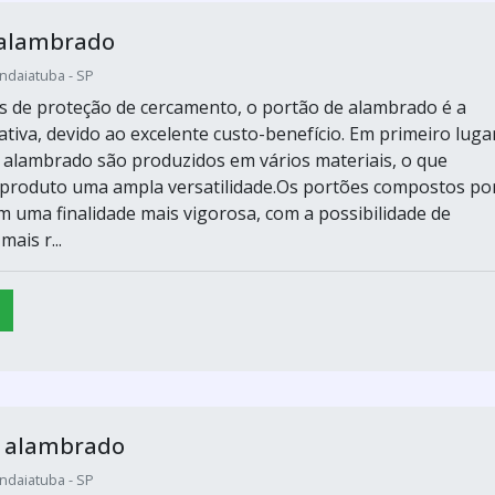
 alambrado
Indaiatuba - SP
s de proteção de cercamento, o portão de alambrado é a
tiva, devido ao excelente custo-benefício. Em primeiro luga
 alambrado são produzidos em vários materiais, o que
o produto uma ampla versatilidade.Os portões compostos po
em uma finalidade mais vigorosa, com a possibilidade de
ais r...
e alambrado
Indaiatuba - SP