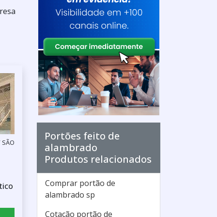
resa
Portões feito de
/ SÃO
alambrado
Produtos relacionados
Comprar portão de
tico
alambrado sp
Cotação portão de