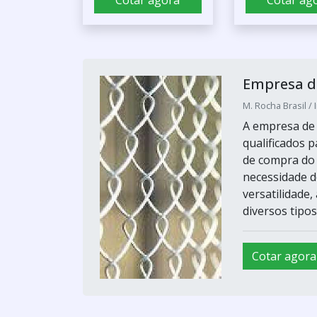
Cotar agora
Cotar ag
Empresa d
M. Rocha Brasil / 
A empresa de 
qualificados 
de compra do 
necessidade d
versatilidade,
diversos tipos
Cotar agora