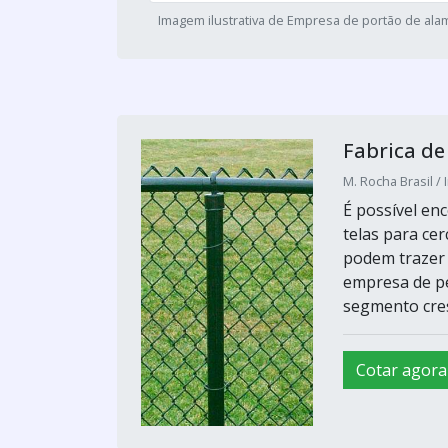
Imagem ilustrativa de Empresa de portão de al
Fabrica d
M. Rocha Brasil / 
É possível enc
telas para ce
podem trazer 
empresa de pe
segmento cresc
Cotar agora