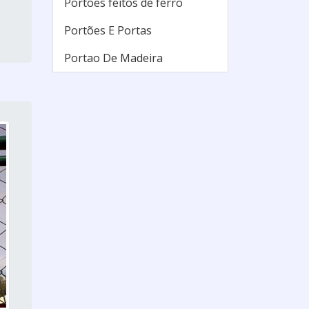
Portões feitos de ferro
Portões E Portas
Portao De Madeira