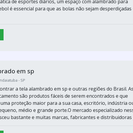
rática de esportes diários, um espaço com alambrado para
ebol é essencial para que as bolas não sejam desperdiçadas
brado em sp
Indaiatuba - SP
ontrar a tela alambrado em sp e outras regiões do Brasil. A
rcamento são produtos fáceis de serem encontrados e que
uma proteção maior para a sua casa, escritório, indústria o
queno, médio e grande porte.O mercado especializado nes
eu bastante e muitas marcas, fabricantes e distribuidoras já