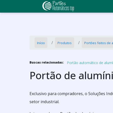
Início
Produtos
Portões feitos de 
Portão automático de alumí
Buscas relacionadas:
Portão de alumín
Exclusivo para compradores, o Soluções Indu
setor industrial.