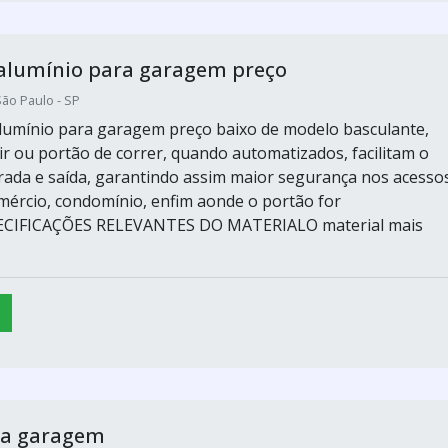
 alumínio para garagem preço
ão Paulo - SP
lumínio para garagem preço baixo de modelo basculante,
ir ou portão de correr, quando automatizados, facilitam o
rada e saída, garantindo assim maior segurança nos acesso
omércio, condomínio, enfim aonde o portão for
PECIFICAÇÕES RELEVANTES DO MATERIALO material mais
ra garagem