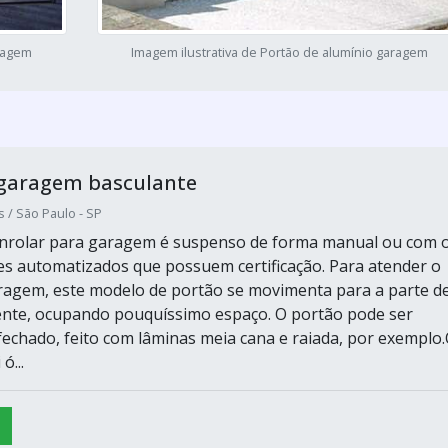
aragem
Imagem ilustrativa de Portão de alumínio garagem
 garagem basculante
s / São Paulo - SP
enrolar para garagem é suspenso de forma manual ou com 
s automatizados que possuem certificação. Para atender o
ragem, este modelo de portão se movimenta para a parte d
nte, ocupando pouquíssimo espaço. O portão pode ser
 fechado, feito com lâminas meia cana e raiada, por exemplo
ó...