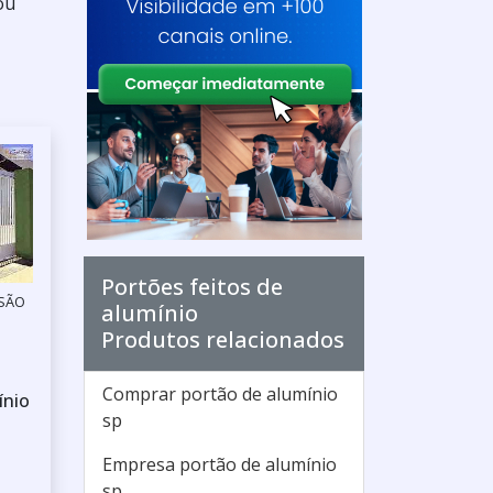
ou
Portões feitos de
 SÃO
alumínio
Produtos relacionados
Comprar portão de alumínio
ínio
sp
Empresa portão de alumínio
sp