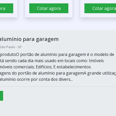
ora
Cotar agora
Cotar agora
 alumínio para garagem
ão Paulo - SP
 produtoO portão de alumínio para garagem é o modelo de
tá sendo cada dia mais usado em locais como: Imóveis
Imóveis comerciais; Edifícios; E estabelecimentos
agens do portão de alumínio para garagemA grande utiliza
lumínio ocorre por conta dos divers...