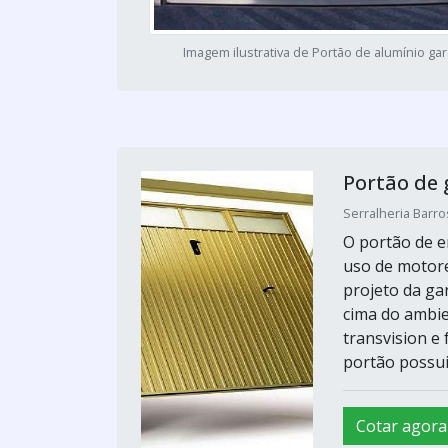
Imagem ilustrativa de Portão de alumínio g
Portão de
Serralheria Barro
O portão de 
uso de motore
projeto da ga
cima do ambie
transvision e
portão possui 
Cotar agora