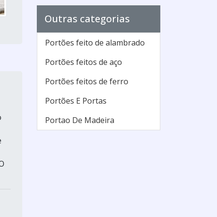
Outras categorias
Portões feito de alambrado
Portões feitos de aço
Portões feitos de ferro
Portões E Portas
o
Portao De Madeira
e
.O