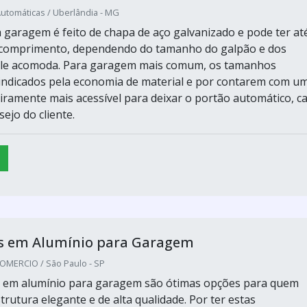
Automáticas / Uberlândia - MG
 garagem é feito de chapa de aço galvanizado e pode ter at
 comprimento, dependendo do tamanho do galpão e dos
 ele acomoda. Para garagem mais comum, os tamanhos
ndicados pela economia de material e por contarem com u
iramente mais acessível para deixar o portão automático, c
sejo do cliente.
s em Alumínio para Garagem
MERCIO / São Paulo - SP
s em alumínio para garagem são ótimas opções para quem
rutura elegante e de alta qualidade. Por ter estas