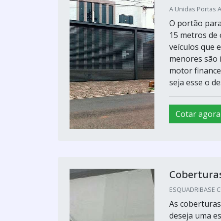
A Unidas Portas 
O portão para
15 metros de
veículos que
menores são i
motor finance
seja esse o de
Cotar agora
Cobertura
ESQUADRIBASE CO
As cobertura
deseja uma est