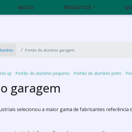
INICIO
PRODUTOS
QU
alumínio
Portão de alumínio garagem
nio sp
Portão de alumínio pequeno
Portão de alumínio preto
Por
io garagem
striais selecionou a maior gama de fabricantes referência 