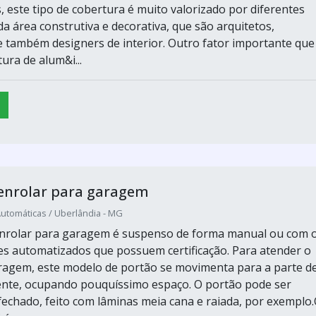
s, este tipo de cobertura é muito valorizado por diferentes
da área construtiva e decorativa, que são arquitetos,
 também designers de interior. Outro fator importante que
ura de alum&i...
 enrolar para garagem
Automáticas / Uberlândia - MG
enrolar para garagem é suspenso de forma manual ou com 
s automatizados que possuem certificação. Para atender o
ragem, este modelo de portão se movimenta para a parte d
nte, ocupando pouquíssimo espaço. O portão pode ser
 fechado, feito com lâminas meia cana e raiada, por exemplo