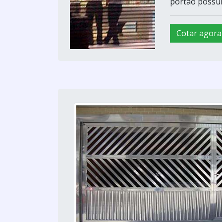
portão possui 
Cotar agora