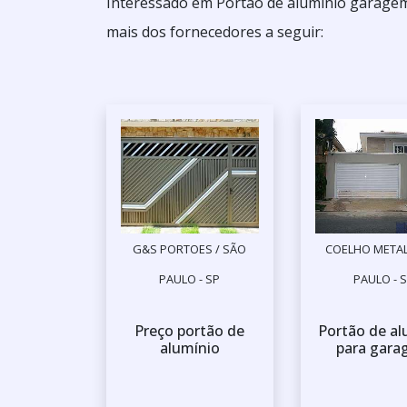
Interessado em Portão de alumínio garagem
mais dos fornecedores a seguir:
G&S PORTOES / SÃO
COELHO METAL
PAULO - SP
PAULO - 
Preço portão de
Portão de al
alumínio
para gar