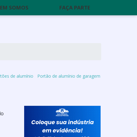
EM SOMOS
FAÇA PARTE
tões de alumínio
Portão de alumínio de garagem
do